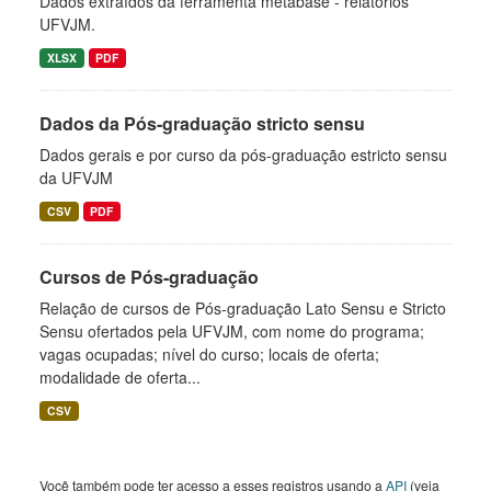
Dados extraídos da ferramenta metabase - relatórios
UFVJM.
XLSX
PDF
Dados da Pós-graduação stricto sensu
Dados gerais e por curso da pós-graduação estricto sensu
da UFVJM
CSV
PDF
Cursos de Pós-graduação
Relação de cursos de Pós-graduação Lato Sensu e Stricto
Sensu ofertados pela UFVJM, com nome do programa;
vagas ocupadas; nível do curso; locais de oferta;
modalidade de oferta...
CSV
Você também pode ter acesso a esses registros usando a
API
(veja