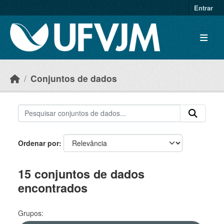
Skip to main content
Entrar
Conjuntos de dados
Ordenar por
15 conjuntos de dados
encontrados
Grupos: