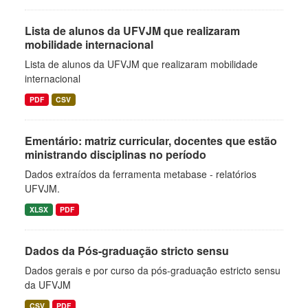
Lista de alunos da UFVJM que realizaram
mobilidade internacional
Lista de alunos da UFVJM que realizaram mobilidade
internacional
PDF
CSV
Ementário: matriz curricular, docentes que estão
ministrando disciplinas no período
Dados extraídos da ferramenta metabase - relatórios
UFVJM.
XLSX
PDF
Dados da Pós-graduação stricto sensu
Dados gerais e por curso da pós-graduação estricto sensu
da UFVJM
CSV
PDF