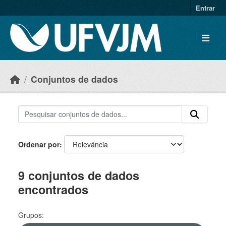
Skip to main content
Entrar
Conjuntos de dados
Ordenar por
9 conjuntos de dados
encontrados
Grupos: