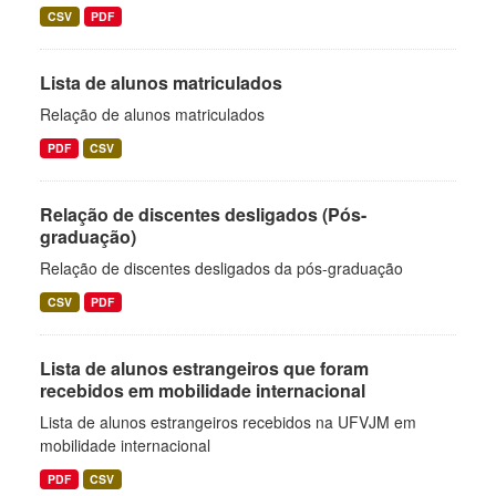
CSV
PDF
Lista de alunos matriculados
Relação de alunos matriculados
PDF
CSV
Relação de discentes desligados (Pós-
graduação)
Relação de discentes desligados da pós-graduação
CSV
PDF
Lista de alunos estrangeiros que foram
recebidos em mobilidade internacional
Lista de alunos estrangeiros recebidos na UFVJM em
mobilidade internacional
PDF
CSV