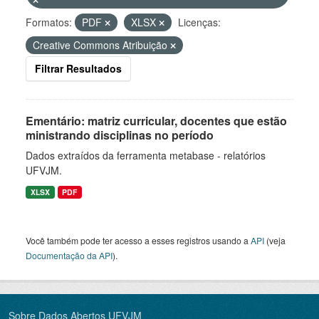
Formatos:
PDF
XLSX
Licenças:
Creative Commons Atribuição
Filtrar Resultados
Ementário: matriz curricular, docentes que estão
ministrando disciplinas no período
Dados extraídos da ferramenta metabase - relatórios
UFVJM.
XLSX
PDF
Você também pode ter acesso a esses registros usando a
API
(veja
Documentação da API
).
Sobre Dados Abertos UFVJM