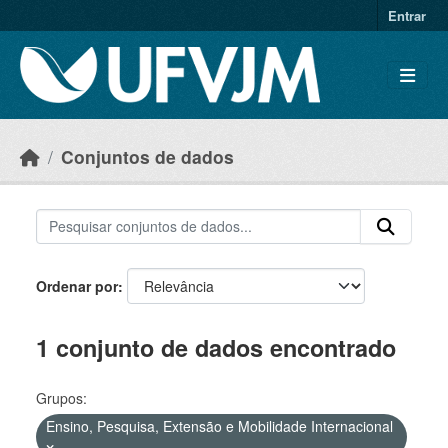
Skip to main content
Entrar
Conjuntos de dados
Ordenar por
1 conjunto de dados encontrado
Grupos:
Ensino, Pesquisa, Extensão e Mobilidade Internacional