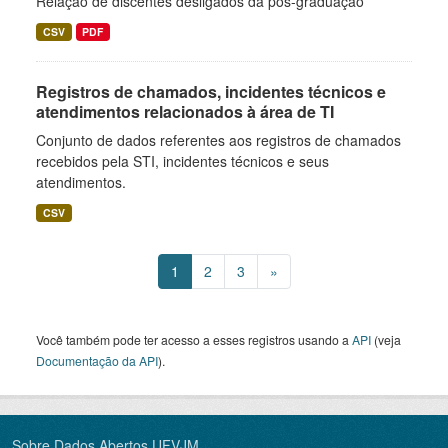
Relação de discentes desligados da pós-graduação
CSV
PDF
Registros de chamados, incidentes técnicos e
atendimentos relacionados à área de TI
Conjunto de dados referentes aos registros de chamados
recebidos pela STI, incidentes técnicos e seus
atendimentos.
CSV
1
2
3
»
Você também pode ter acesso a esses registros usando a
API
(veja
Documentação da API
).
Sobre Dados Abertos UFVJM