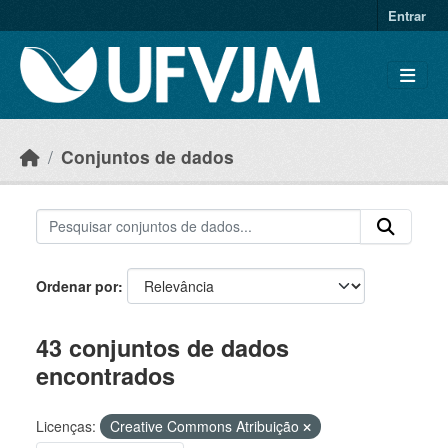
Skip to main content
Entrar
Conjuntos de dados
Ordenar por
43 conjuntos de dados
encontrados
Licenças:
Creative Commons Atribuição