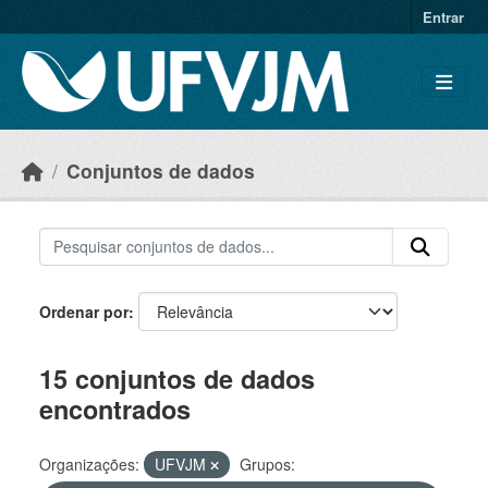
Skip to main content
Entrar
Conjuntos de dados
Ordenar por
15 conjuntos de dados
encontrados
Organizações:
UFVJM
Grupos: