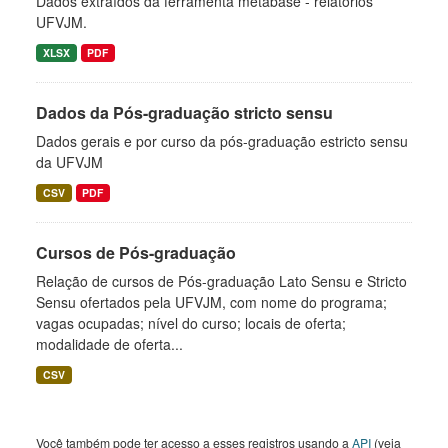
Dados extraídos da ferramenta metabase - relatórios
UFVJM.
XLSX
PDF
Dados da Pós-graduação stricto sensu
Dados gerais e por curso da pós-graduação estricto sensu
da UFVJM
CSV
PDF
Cursos de Pós-graduação
Relação de cursos de Pós-graduação Lato Sensu e Stricto
Sensu ofertados pela UFVJM, com nome do programa;
vagas ocupadas; nível do curso; locais de oferta;
modalidade de oferta...
CSV
Você também pode ter acesso a esses registros usando a
API
(veja