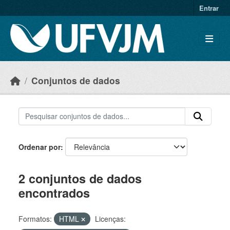
Skip to main content
Entrar
Conjuntos de dados
Ordenar por
2 conjuntos de dados
encontrados
Formatos:
HTML
Licenças: