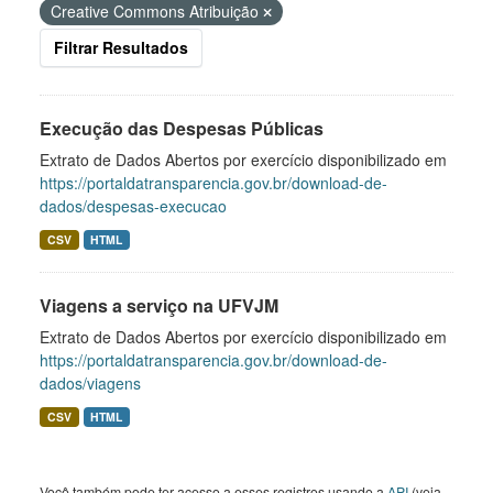
Creative Commons Atribuição
Filtrar Resultados
Execução das Despesas Públicas
Extrato de Dados Abertos por exercício disponibilizado em
https://portaldatransparencia.gov.br/download-de-
dados/despesas-execucao
CSV
HTML
Viagens a serviço na UFVJM
Extrato de Dados Abertos por exercício disponibilizado em
https://portaldatransparencia.gov.br/download-de-
dados/viagens
CSV
HTML
Você também pode ter acesso a esses registros usando a
API
(veja