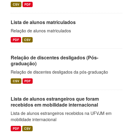
CSV
PDF
Lista de alunos matriculados
Relação de alunos matriculados
PDF
CSV
Relação de discentes desligados (Pós-
graduação)
Relação de discentes desligados da pós-graduação
CSV
PDF
Lista de alunos estrangeiros que foram
recebidos em mobilidade internacional
Lista de alunos estrangeiros recebidos na UFVJM em
mobilidade internacional
PDF
CSV