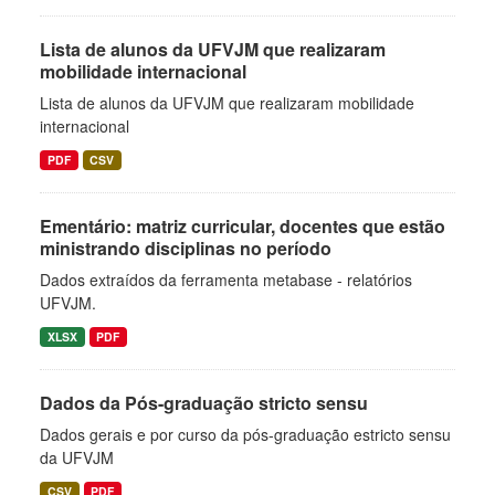
Lista de alunos da UFVJM que realizaram
mobilidade internacional
Lista de alunos da UFVJM que realizaram mobilidade
internacional
PDF
CSV
Ementário: matriz curricular, docentes que estão
ministrando disciplinas no período
Dados extraídos da ferramenta metabase - relatórios
UFVJM.
XLSX
PDF
Dados da Pós-graduação stricto sensu
Dados gerais e por curso da pós-graduação estricto sensu
da UFVJM
CSV
PDF