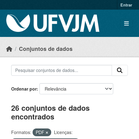
Skip to main content
Entrar
Conjuntos de dados
Ordenar por
26 conjuntos de dados
encontrados
Formatos:
PDF
Licenças: