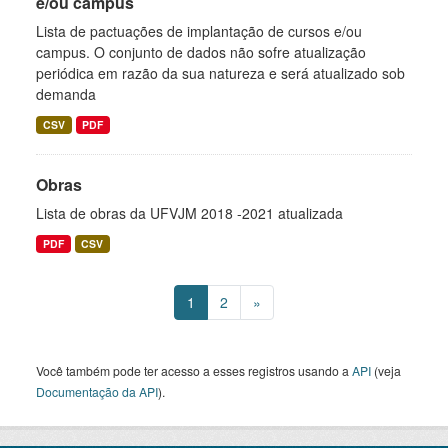
e/ou campus
Lista de pactuações de implantação de cursos e/ou
campus. O conjunto de dados não sofre atualização
periódica em razão da sua natureza e será atualizado sob
demanda
CSV
PDF
Obras
Lista de obras da UFVJM 2018 -2021 atualizada
PDF
CSV
1
2
»
Você também pode ter acesso a esses registros usando a
API
(veja
Documentação da API
).