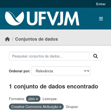
Skip to main content
Entrar
Conjuntos de dados
Ordenar por
1 conjunto de dados encontrado
Formatos:
pbix
Licenças:
Creative Commons Atribuição
Grupos: