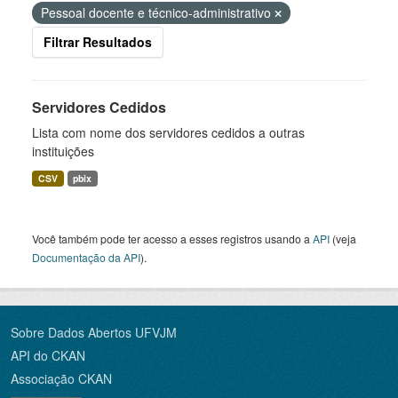
Pessoal docente e técnico-administrativo
Filtrar Resultados
Servidores Cedidos
Lista com nome dos servidores cedidos a outras
instituições
CSV
pbix
Você também pode ter acesso a esses registros usando a
API
(veja
Documentação da API
).
Sobre Dados Abertos UFVJM
API do CKAN
Associação CKAN