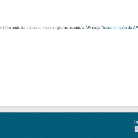
ambém pode ter acesso a esses registros usando a
API
(veja
Documentação da AP
I