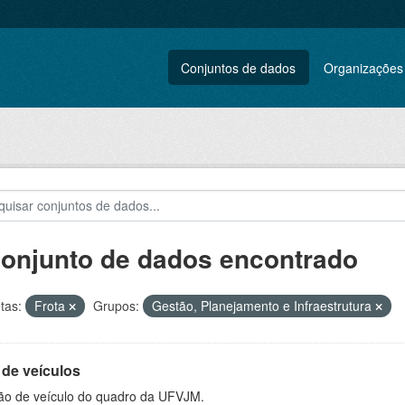
Conjuntos de dados
Organizações
conjunto de dados encontrado
tas:
Frota
Grupos:
Gestão, Planejamento e Infraestrutura
 de veículos
ão de veículo do quadro da UFVJM.