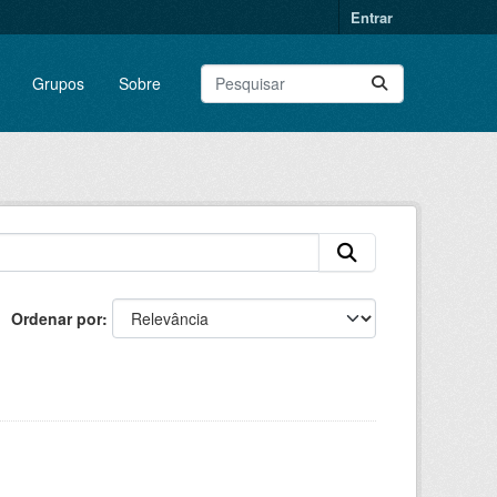
Entrar
Grupos
Sobre
Ordenar por