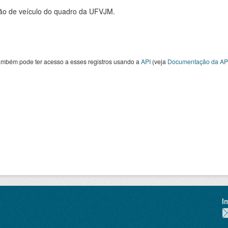
ão de veículo do quadro da UFVJM.
ambém pode ter acesso a esses registros usando a
API
(veja
Documentação da AP
I