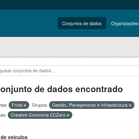
Conjuntos de dados
Organizações
conjunto de dados encontrado
tas:
Frota
Grupos:
Gestão, Planejamento e Infraestrutura
ças:
Creative Commons CCZero
 de veículos