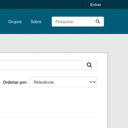
Entrar
Grupos
Sobre
Ordenar por