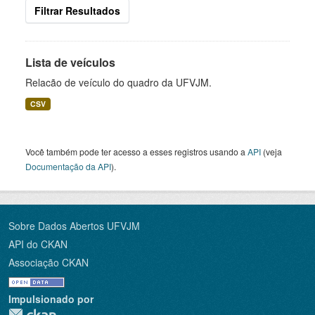
Filtrar Resultados
Lista de veículos
Relacão de veículo do quadro da UFVJM.
CSV
Você também pode ter acesso a esses registros usando a
API
(veja
Documentação da API
).
Sobre Dados Abertos UFVJM
API do CKAN
Associação CKAN
Impulsionado por