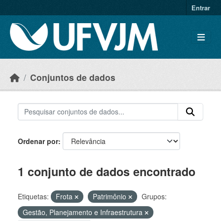
Skip to main content
Entrar
Conjuntos de dados
Ordenar por
1 conjunto de dados encontrado
Etiquetas:
Frota
Patrimônio
Grupos:
Gestão, Planejamento e Infraestrutura