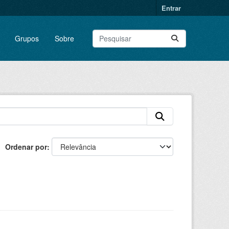
Entrar
Grupos
Sobre
Ordenar por