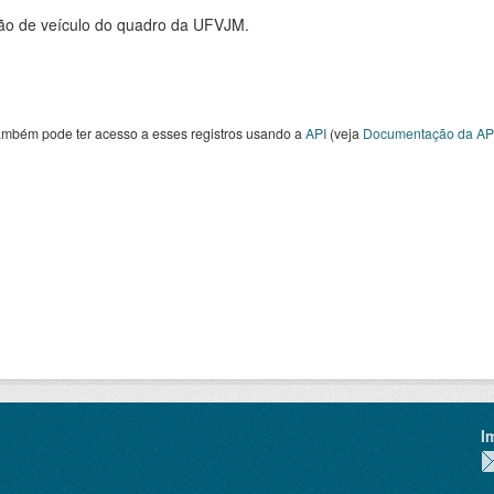
ão de veículo do quadro da UFVJM.
ambém pode ter acesso a esses registros usando a
API
(veja
Documentação da AP
I