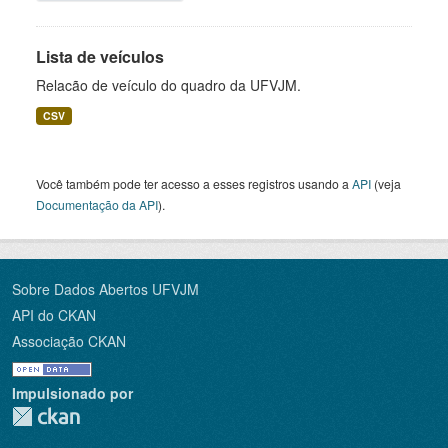
Lista de veículos
Relacão de veículo do quadro da UFVJM.
CSV
Você também pode ter acesso a esses registros usando a
API
(veja
Documentação da API
).
Sobre Dados Abertos UFVJM
API do CKAN
Associação CKAN
Impulsionado por