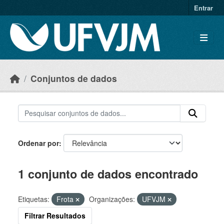
Skip to main content
Entrar
Conjuntos de dados
Ordenar por
1 conjunto de dados encontrado
Etiquetas:
Frota
Organizações:
UFVJM
Filtrar Resultados