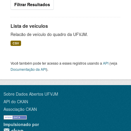
Filtrar Resultados
Lista de veículos
Relacão de veículo do quadro da UFVJM.
CSV
Você também pode ter acesso a esses registros usando a
API
(veja
Documentação da API
).
Sobre Dados Abertos UFVJM
API do CKAN
Associação CKAN
Impulsionado por