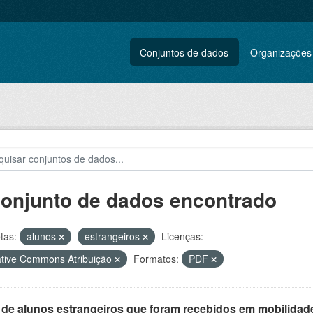
Conjuntos de dados
Organizações
conjunto de dados encontrado
tas:
alunos
estrangeiros
Licenças:
tive Commons Atribuição
Formatos:
PDF
 de alunos estrangeiros que foram recebidos em mobilidade