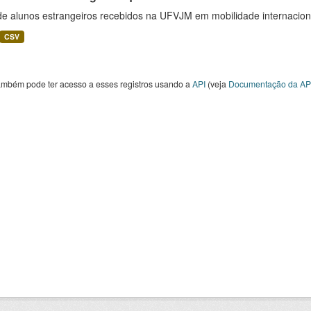
 de alunos estrangeiros recebidos na UFVJM em mobilidade internacion
CSV
ambém pode ter acesso a esses registros usando a
API
(veja
Documentação da AP