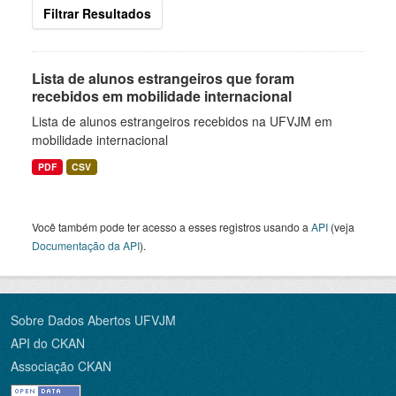
Filtrar Resultados
Lista de alunos estrangeiros que foram
recebidos em mobilidade internacional
Lista de alunos estrangeiros recebidos na UFVJM em
mobilidade internacional
PDF
CSV
Você também pode ter acesso a esses registros usando a
API
(veja
Documentação da API
).
Sobre Dados Abertos UFVJM
API do CKAN
Associação CKAN