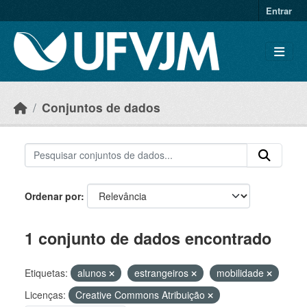
Skip to main content
Entrar
Conjuntos de dados
Ordenar por
1 conjunto de dados encontrado
Etiquetas:
alunos
estrangeiros
mobilidade
Licenças:
Creative Commons Atribuição