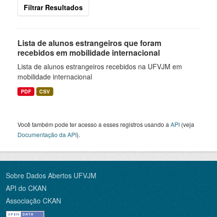
Filtrar Resultados
Lista de alunos estrangeiros que foram
recebidos em mobilidade internacional
Lista de alunos estrangeiros recebidos na UFVJM em
mobilidade internacional
PDF
CSV
Você também pode ter acesso a esses registros usando a
API
(veja
Documentação da API
).
Sobre Dados Abertos UFVJM
API do CKAN
Associação CKAN