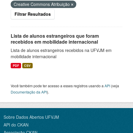
Creative Commons Atribuição
Filtrar Resultados
Lista de alunos estrangeiros que foram
recebidos em mobilidade internacional
Lista de alunos estrangeiros recebidos na UFVJM em
mobilidade internacional
PDF
CSV
Você também pode ter acesso a esses registros usando a
API
(veja
Documentação da API
).
Sobre Dados Abertos UFVJM
API do CKAN
Associação CKAN