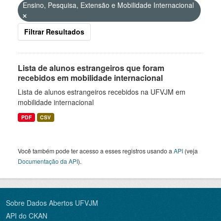
Ensino, Pesquisa, Extensão e Mobilidade Internacional
Filtrar Resultados
Lista de alunos estrangeiros que foram
recebidos em mobilidade internacional
Lista de alunos estrangeiros recebidos na UFVJM em
mobilidade internacional
PDF
CSV
Você também pode ter acesso a esses registros usando a
API
(veja
Documentação da API
).
Sobre Dados Abertos UFVJM
API do CKAN