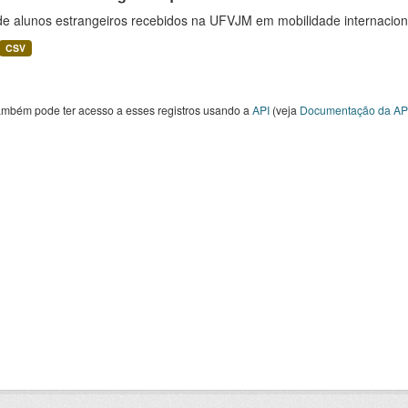
 de alunos estrangeiros recebidos na UFVJM em mobilidade internacion
CSV
ambém pode ter acesso a esses registros usando a
API
(veja
Documentação da AP