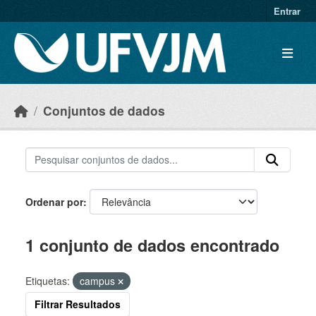
Skip to main content
Entrar
Conjuntos de dados
Ordenar por
1 conjunto de dados encontrado
Etiquetas:
campus
Filtrar Resultados