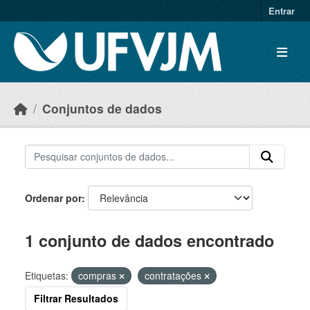
Skip to main content
Entrar
Conjuntos de dados
Ordenar por
1 conjunto de dados encontrado
Etiquetas:
compras
contratações
Filtrar Resultados