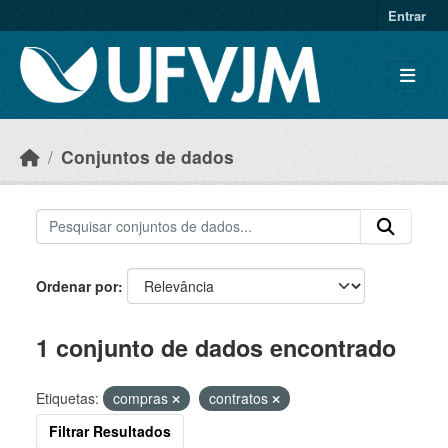
Skip to main content
Entrar
Conjuntos de dados
Ordenar por
1 conjunto de dados encontrado
Etiquetas:
compras
contratos
Filtrar Resultados