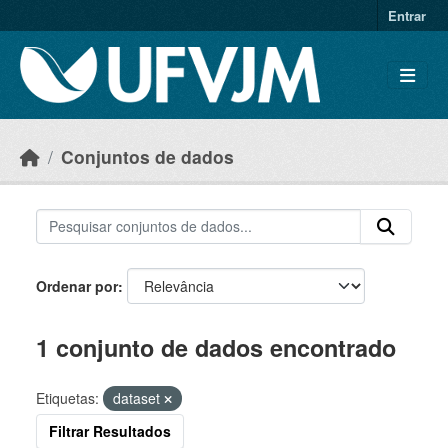
Skip to main content
Entrar
Conjuntos de dados
Ordenar por
1 conjunto de dados encontrado
Etiquetas:
dataset
Filtrar Resultados