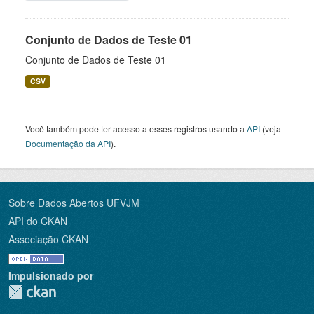
Conjunto de Dados de Teste 01
Conjunto de Dados de Teste 01
CSV
Você também pode ter acesso a esses registros usando a
API
(veja
Documentação da API
).
Sobre Dados Abertos UFVJM
API do CKAN
Associação CKAN
Impulsionado por