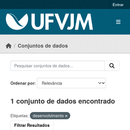
Skip to main content
Entrar
Conjuntos de dados
Ordenar por
1 conjunto de dados encontrado
Etiquetas:
desenvolvimento
Filtrar Resultados