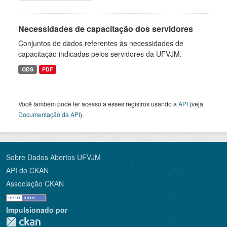
Necessidades de capacitação dos servidores
Conjuntos de dados referentes às necessidades de
capacitação indicadas pelos servidores da UFVJM.
ODS
PDF
Você também pode ter acesso a esses registros usando a
API
(veja
Documentação da API
).
Sobre Dados Abertos UFVJM
API do CKAN
Associação CKAN
Impulsionado por