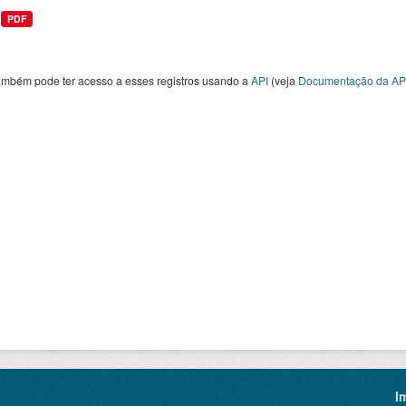
PDF
ambém pode ter acesso a esses registros usando a
API
(veja
Documentação da AP
I