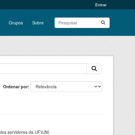
Entrar
Grupos
Sobre
Ordenar por
elos servidores da UFVJM.