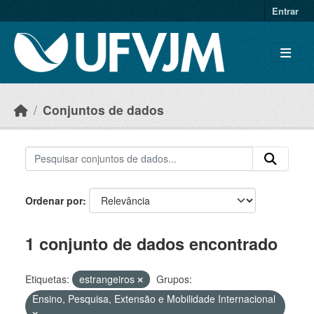
Skip to main content
Entrar
Conjuntos de dados
Ordenar por
1 conjunto de dados encontrado
Etiquetas:
estrangeiros
Grupos:
Ensino, Pesquisa, Extensão e Mobilidade Internacional