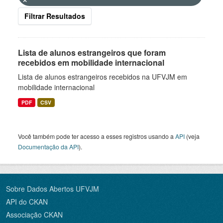
Filtrar Resultados
Lista de alunos estrangeiros que foram
recebidos em mobilidade internacional
Lista de alunos estrangeiros recebidos na UFVJM em
mobilidade internacional
PDF
CSV
Você também pode ter acesso a esses registros usando a
API
(veja
Documentação da API
).
Sobre Dados Abertos UFVJM
API do CKAN
Associação CKAN