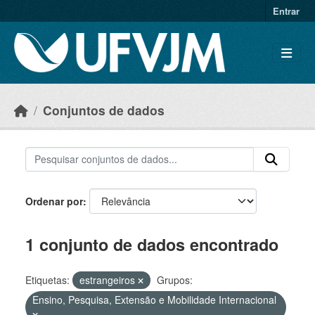
Skip to main content
Entrar
Conjuntos de dados
Ordenar por
1 conjunto de dados encontrado
Etiquetas:
estrangeiros
Grupos:
Ensino, Pesquisa, Extensão e Mobilidade Internacional