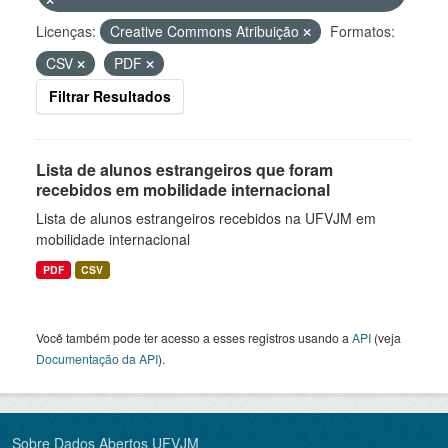
Licenças:
Creative Commons Atribuição
Formatos:
CSV
PDF
Filtrar Resultados
Lista de alunos estrangeiros que foram
recebidos em mobilidade internacional
Lista de alunos estrangeiros recebidos na UFVJM em
mobilidade internacional
PDF
CSV
Você também pode ter acesso a esses registros usando a
API
(veja
Documentação da API
).
Sobre Dados Abertos UFVJM