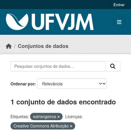
Skip to main content
Entrar
Conjuntos de dados
Ordenar por
1 conjunto de dados encontrado
Etiquetas:
estrangeiros
Licenças:
Creative Commons Atribuição