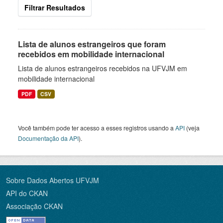
Filtrar Resultados
Lista de alunos estrangeiros que foram
recebidos em mobilidade internacional
Lista de alunos estrangeiros recebidos na UFVJM em
mobilidade internacional
PDF
CSV
Você também pode ter acesso a esses registros usando a
API
(veja
Documentação da API
).
Sobre Dados Abertos UFVJM
API do CKAN
Associação CKAN