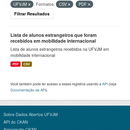
UFVJM
Formatos:
CSV
PDF
Filtrar Resultados
Lista de alunos estrangeiros que foram
recebidos em mobilidade internacional
Lista de alunos estrangeiros recebidos na UFVJM em
mobilidade internacional
PDF
CSV
Você também pode ter acesso a esses registros usando a
API
(veja
Documentação da API
).
Sobre Dados Abertos UFVJM
API do CKAN
Associação CKAN