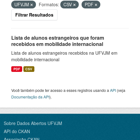
UFVJM
Formatos:
CSV
PDF
Filtrar Resultados
Lista de alunos estrangeiros que foram
recebidos em mobilidade internacional
Lista de alunos estrangeiros recebidos na UFVJM em
mobilidade internacional
PDF
CSV
Você também pode ter acesso a esses registros usando a
API
(veja
Documentação da API
).
Sobre Dados Abertos UFVJM
API do CKAN
Associação CKAN