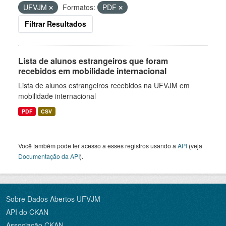
UFVJM
Formatos:
PDF
Filtrar Resultados
Lista de alunos estrangeiros que foram
recebidos em mobilidade internacional
Lista de alunos estrangeiros recebidos na UFVJM em
mobilidade internacional
PDF
CSV
Você também pode ter acesso a esses registros usando a
API
(veja
Documentação da API
).
Sobre Dados Abertos UFVJM
API do CKAN
Associação CKAN