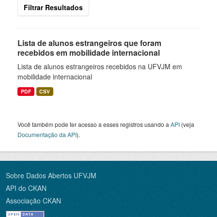
Filtrar Resultados
Lista de alunos estrangeiros que foram
recebidos em mobilidade internacional
Lista de alunos estrangeiros recebidos na UFVJM em
mobilidade internacional
PDF
CSV
Você também pode ter acesso a esses registros usando a
API
(veja
Documentação da API
).
Sobre Dados Abertos UFVJM
API do CKAN
Associação CKAN