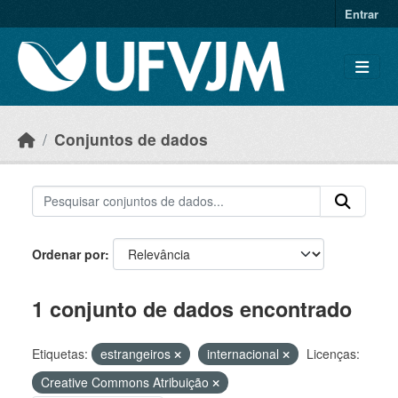
Skip to main content
Entrar
Conjuntos de dados
Ordenar por
1 conjunto de dados encontrado
Etiquetas:
estrangeiros
internacional
Licenças:
Creative Commons Atribuição