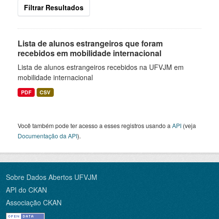
Filtrar Resultados
Lista de alunos estrangeiros que foram
recebidos em mobilidade internacional
Lista de alunos estrangeiros recebidos na UFVJM em
mobilidade internacional
PDF
CSV
Você também pode ter acesso a esses registros usando a
API
(veja
Documentação da API
).
Sobre Dados Abertos UFVJM
API do CKAN
Associação CKAN