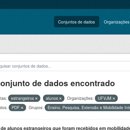
Conjuntos de dados
Organizações
conjunto de dados encontrado
tas:
estrangeiros
alunos
Organizações:
UFVJM
tos:
PDF
Grupos:
Ensino, Pesquisa, Extensão e Mobilidade In
 de alunos estrangeiros que foram recebidos em mobilidade