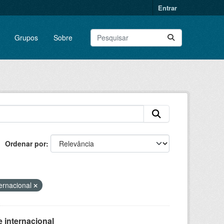
Entrar
Grupos
Sobre
Ordenar por
ternacional
 internacional