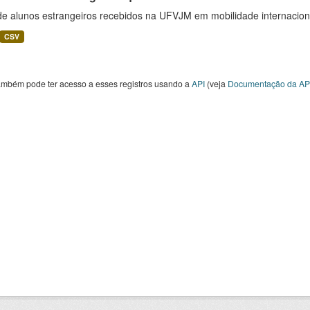
 de alunos estrangeiros recebidos na UFVJM em mobilidade internacion
CSV
ambém pode ter acesso a esses registros usando a
API
(veja
Documentação da AP