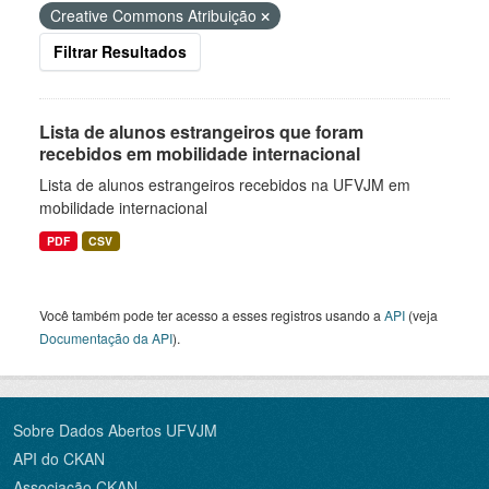
Creative Commons Atribuição
Filtrar Resultados
Lista de alunos estrangeiros que foram
recebidos em mobilidade internacional
Lista de alunos estrangeiros recebidos na UFVJM em
mobilidade internacional
PDF
CSV
Você também pode ter acesso a esses registros usando a
API
(veja
Documentação da API
).
Sobre Dados Abertos UFVJM
API do CKAN
Associação CKAN