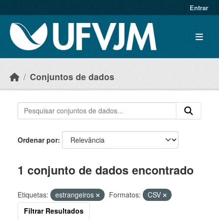
Skip to main content
Entrar
Conjuntos de dados
Ordenar por
1 conjunto de dados encontrado
Etiquetas:
estrangeiros
Formatos:
CSV
Filtrar Resultados