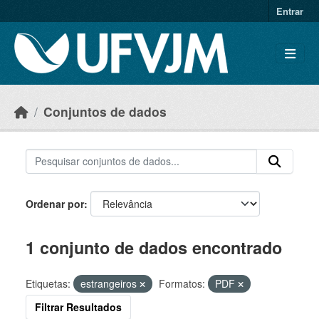
Skip to main content
Entrar
Conjuntos de dados
Ordenar por
1 conjunto de dados encontrado
Etiquetas:
estrangeiros
Formatos:
PDF
Filtrar Resultados