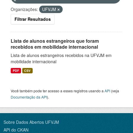
Organizações:
UFVJM
Filtrar Resultados
Lista de alunos estrangeiros que foram
recebidos em mobilidade internacional
Lista de alunos estrangeiros recebidos na UFVJM em
mobilidade internacional
PDF
CSV
Você também pode ter acesso a esses registros usando a
API
(veja
Documentação da API
).
Sobre Dados Abertos UFVJM
API do CKAN