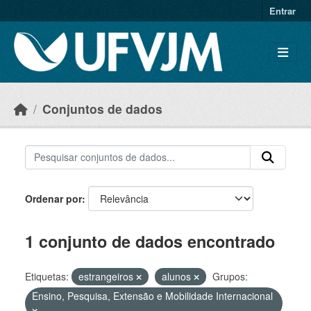
Skip to main content
Entrar
Conjuntos de dados
Ordenar por
1 conjunto de dados encontrado
Etiquetas:
estrangeiros
alunos
Grupos:
Ensino, Pesquisa, Extensão e Mobilidade Internacional