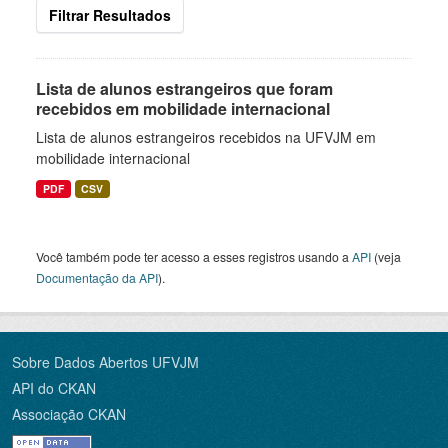
Filtrar Resultados
Lista de alunos estrangeiros que foram
recebidos em mobilidade internacional
Lista de alunos estrangeiros recebidos na UFVJM em
mobilidade internacional
PDF
CSV
Você também pode ter acesso a esses registros usando a
API
(veja
Documentação da API
).
Sobre Dados Abertos UFVJM
API do CKAN
Associação CKAN