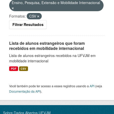
Ensino, Pesquisa, Extensão e Mobilidade Internacional
Formatos:
CSV
Filtrar Resultados
Lista de alunos estrangeiros que foram
recebidos em mobilidade internacional
Lista de alunos estrangeiros recebidos na UFVJM em
mobilidade internacional
PDF
CSV
Você também pode ter acesso a esses registros usando a
API
(veja
Documentação da API
).
Sobre Dados Abertos UFVJM