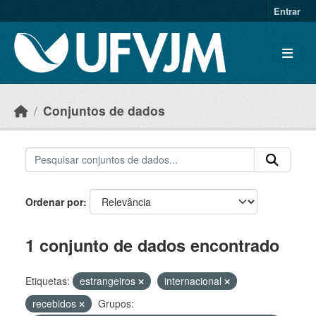
Skip to main content
Entrar
Conjuntos de dados
Ordenar por
1 conjunto de dados encontrado
Etiquetas:
estrangeiros
internacional
recebidos
Grupos: