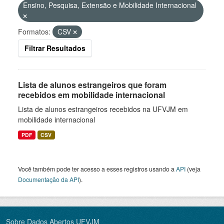
Ensino, Pesquisa, Extensão e Mobilidade Internacional
Formatos:
CSV
Filtrar Resultados
Lista de alunos estrangeiros que foram
recebidos em mobilidade internacional
Lista de alunos estrangeiros recebidos na UFVJM em
mobilidade internacional
PDF
CSV
Você também pode ter acesso a esses registros usando a
API
(veja
Documentação da API
).
Sobre Dados Abertos UFVJM