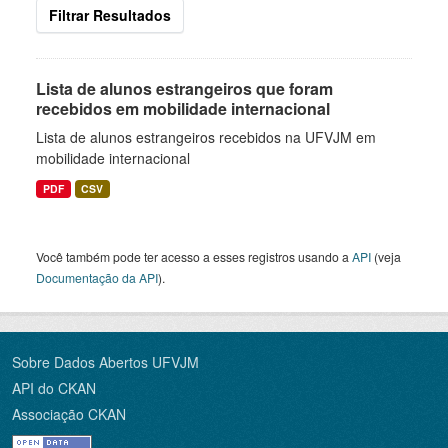
Filtrar Resultados
Lista de alunos estrangeiros que foram
recebidos em mobilidade internacional
Lista de alunos estrangeiros recebidos na UFVJM em
mobilidade internacional
PDF
CSV
Você também pode ter acesso a esses registros usando a
API
(veja
Documentação da API
).
Sobre Dados Abertos UFVJM
API do CKAN
Associação CKAN