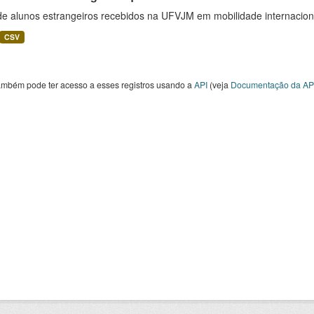
 de alunos estrangeiros recebidos na UFVJM em mobilidade internacion
CSV
ambém pode ter acesso a esses registros usando a
API
(veja
Documentação da AP