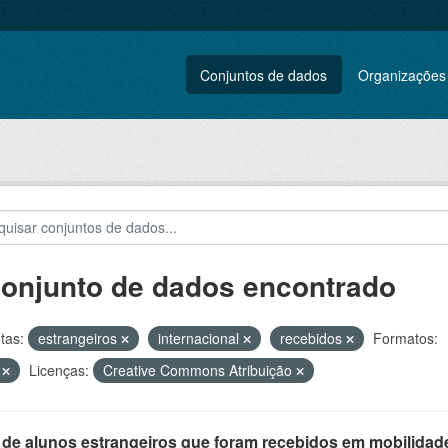
Conjuntos de dados
Organizações
conjunto de dados encontrado
tas:
estrangeiros
internacional
recebidos
Formatos:
V
Licenças:
Creative Commons Atribuição
 de alunos estrangeiros que foram recebidos em mobilidade