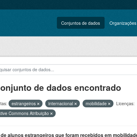
Conjuntos de dados
Organizações
conjunto de dados encontrado
tas:
estrangeiros
internacional
mobilidade
Licenças:
tive Commons Atribuição
 de alunos estrangeiros que foram recebidos em mobilidade