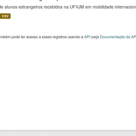
 de alunos estrangeiros recebidos na UFVJM em mobilidade internacion
CSV
ambém pode ter acesso a esses registros usando a
API
(veja
Documentação da AP