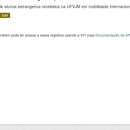
 de alunos estrangeiros recebidos na UFVJM em mobilidade internacion
CSV
ambém pode ter acesso a esses registros usando a
API
(veja
Documentação da AP