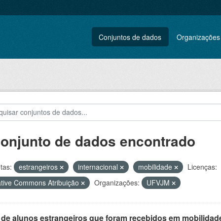
Conjuntos de dados
Organizações
conjunto de dados encontrado
tas:
estrangeiros
internacional
mobilidade
Licenças:
tive Commons Atribuição
Organizações:
UFVJM
 de alunos estrangeiros que foram recebidos em mobilidade