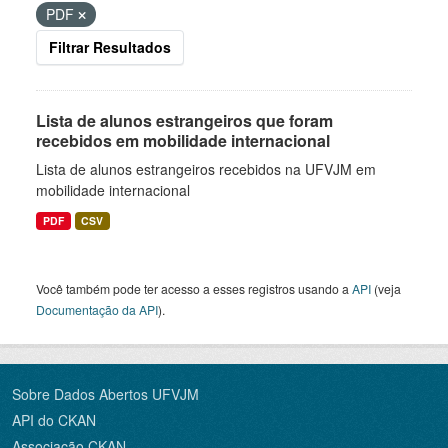
PDF
Filtrar Resultados
Lista de alunos estrangeiros que foram
recebidos em mobilidade internacional
Lista de alunos estrangeiros recebidos na UFVJM em
mobilidade internacional
PDF
CSV
Você também pode ter acesso a esses registros usando a
API
(veja
Documentação da API
).
Sobre Dados Abertos UFVJM
API do CKAN
Associação CKAN