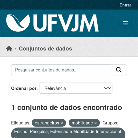
Skip to main content
Entrar
Conjuntos de dados
Ordenar por
1 conjunto de dados encontrado
Etiquetas:
estrangeiros
mobilidade
Grupos:
Ensino, Pesquisa, Extensão e Mobilidade Internacional