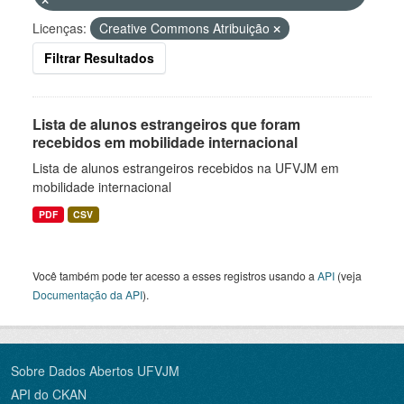
Licenças:
Creative Commons Atribuição
Filtrar Resultados
Lista de alunos estrangeiros que foram
recebidos em mobilidade internacional
Lista de alunos estrangeiros recebidos na UFVJM em
mobilidade internacional
PDF
CSV
Você também pode ter acesso a esses registros usando a
API
(veja
Documentação da API
).
Sobre Dados Abertos UFVJM
API do CKAN